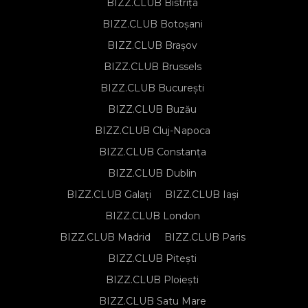
BIZZ.CLUB Bistrița
BIZZ.CLUB Botoșani
BIZZ.CLUB Brașov
BIZZ.CLUB Brussels
BIZZ.CLUB București
BIZZ.CLUB Buzău
BIZZ.CLUB Cluj-Napoca
BIZZ.CLUB Constanța
BIZZ.CLUB Dublin
BIZZ.CLUB Galați
BIZZ.CLUB Iași
BIZZ.CLUB London
BIZZ.CLUB Madrid
BIZZ.CLUB Paris
BIZZ.CLUB Pitești
BIZZ.CLUB Ploiești
BIZZ.CLUB Satu Mare