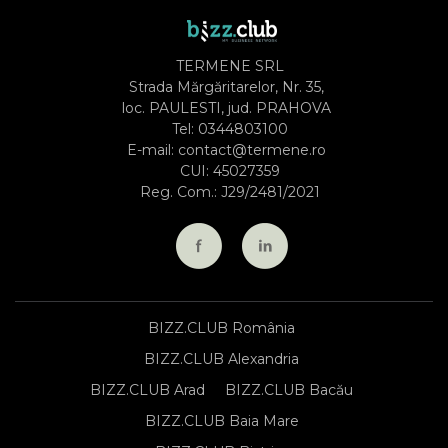
TERMENE SRL
Strada Mărgăritarelor, Nr. 35,
loc. PAULESTI, jud. PRAHOVA
Tel:
0344803100
E-mail:
contact@termene.ro
CUI: 45027359
Reg. Com.: J29/2481/2021
BIZZ.CLUB România
BIZZ.CLUB Alexandria
BIZZ.CLUB Arad
BIZZ.CLUB Bacău
BIZZ.CLUB Baia Mare