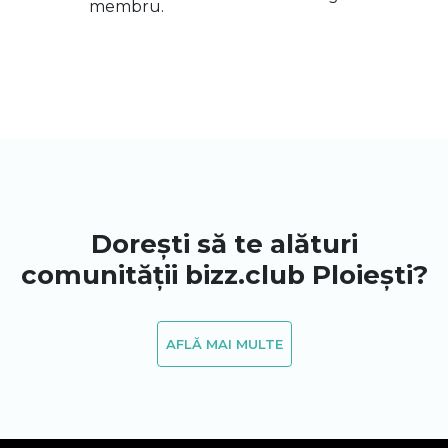
membru.
Dorești să te alături
comunității bizz.club Ploiești?
AFLĂ MAI MULTE