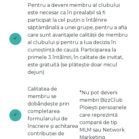
Pentru a deveni membru al clubului
este necesar ca în prealabil să fi
participat la cel puțin o întâlnire
săptămânală a unei grupe, pentru a afla
care sunt avantajele calității de membru
al clubului și pentru a lua decizia în
cunoștință de cauză. Participarea la
primele 3 întâlniri, în calitate de invitat,
este gratuită (se plătește doar micul
dejun).
Calitatea de
*Nu pot deveni
membru se
membri BizzClub
dobândește prin
Ploiești persoanele
completarea
care reprezintă
formularului de
companii de tip
înscriere și achitarea
MLM sau Network
contribuției de
Marketing.